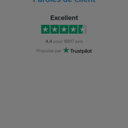
Excellent
4,4
pour
18817
avis
Propulsé par