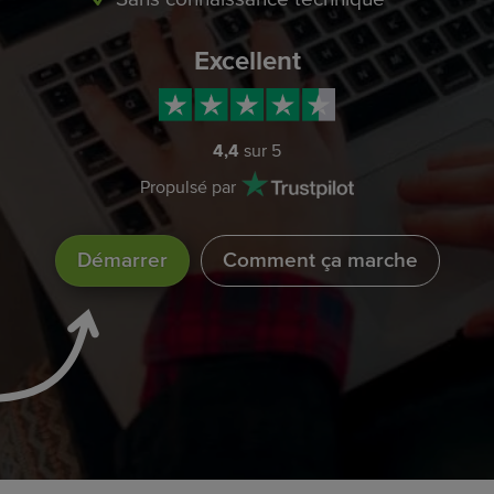
Excellent
4,4
sur 5
Propulsé par
Démarrer
Comment ça marche