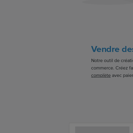
Vendre des
Notre outil de créat
commerce. Créez fa
complète
avec paiem