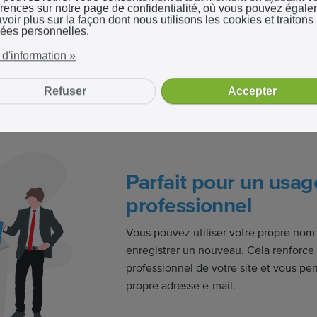
érences sur notre page de confidentialité, où vous pouvez égal
voir plus sur la façon dont nous utilisons les cookies et traitons 
 le site internet que vous souhaitez
ées personnelles.
A s'occuper du reste. Tout ce que vous
 d'information »
personnaliser et d’ajuster en fonction
Refuser
Accepter
Parfait pour un usag
professionnel
Vous pouvez utiliser votre propre no
enregistrer un nouveau. Cela renforce 
professionnel de votre site et vous pe
propre adresse e-mail.