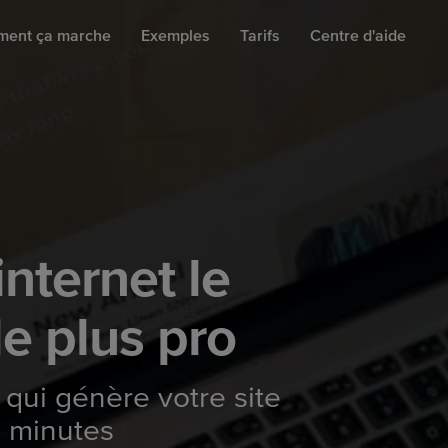
ent ça marche
Exemples
Tarifs
Centre d'aide
internet le
le plus pro
 qui génère votre site
s minutes