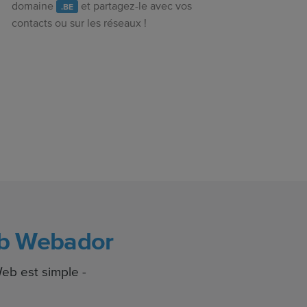
domaine
et partagez-le avec vos
.BE
contacts ou sur les réseaux !
web Webador
Web est simple -