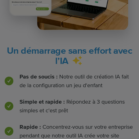
Qu’est-ce qui rend votre entreprise unique ?
(facultatif)
Étape suivante
Un démarrage sans effort avec
l’IA
Pas de soucis :
Notre outil de création IA fait
de la configuration un jeu d'enfant
Simple et rapide :
Répondez à 3 questions
simples et c'est prêt
Rapide :
Concentrez-vous sur votre entreprise
pendant que notre outil IA crée votre site