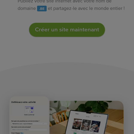
Publiez votre site internet avec votre nom de
domaine
et partagez-le avec le monde entier !
.BE
Créer un site maintenant
Définissez votre activité
Contenu pré-rempli
Quel genre de projet êtes-vous en train de réaliser ?
Quel est le nom de votre entreprise?
Situé à Belgique
Éditer