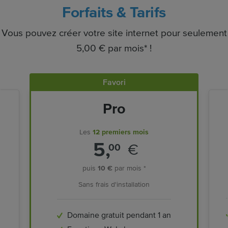
Forfaits & Tarifs
Vous pouvez créer votre site internet pour seulement
5,00 € par mois* !
Favori
Pro
Les
12 premiers mois
5,
€
00
puis
10 €
par mois *
Sans frais d'installation
Domaine gratuit pendant 1 an