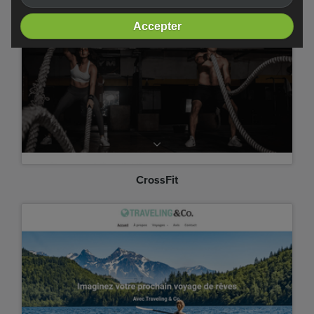
Accepter
CrossFit