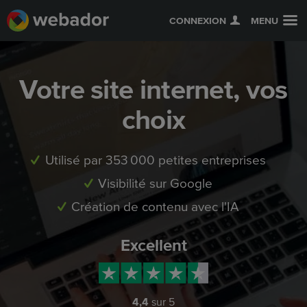
CONNEXION
MENU
Votre site internet, vos
choix
Utilisé par 353 000 petites entreprises
Visibilité sur Google
Création de contenu avec l'IA
Excellent
4,4
sur 5