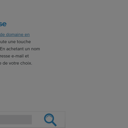
se
 de domaine en
oute une touche
e. En achetant un nom
esse e-mail et
 de votre choix.