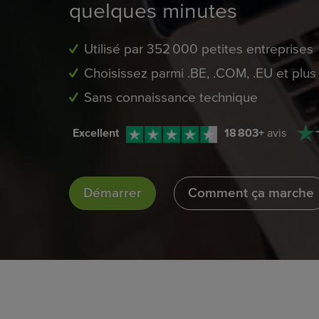
quelques minutes
Utilisé par 352 000 petites entreprises
Choisissez parmi .BE, .COM, .EU et plus
Sans connaissance technique
Excellent
18 803
+
avis
Démarrer
Comment ça marche