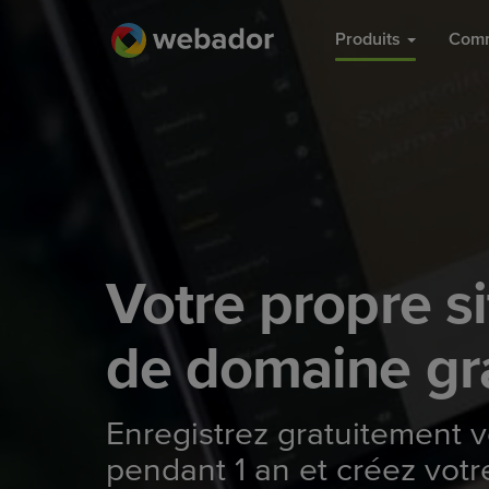
Produits
Comm
Votre propre s
de domaine gra
Enregistrez gratuitement
pendant 1 an et créez votr