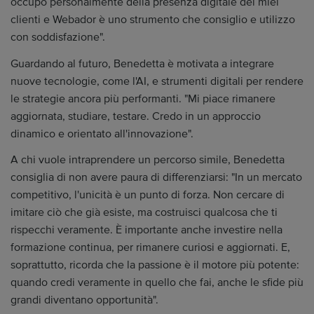
occupo personalmente della presenza digitale dei miei
clienti e Webador è uno strumento che consiglio e utilizzo
con soddisfazione".
Guardando al futuro, Benedetta è motivata a integrare
nuove tecnologie, come l'AI, e strumenti digitali per rendere
le strategie ancora più performanti. "Mi piace rimanere
aggiornata, studiare, testare. Credo in un approccio
dinamico e orientato all'innovazione".
A chi vuole intraprendere un percorso simile, Benedetta
consiglia di non avere paura di differenziarsi: "In un mercato
competitivo, l'unicità è un punto di forza. Non cercare di
imitare ciò che già esiste, ma costruisci qualcosa che ti
rispecchi veramente. È importante anche investire nella
formazione continua, per rimanere curiosi e aggiornati. E,
soprattutto, ricorda che la passione è il motore più potente:
quando credi veramente in quello che fai, anche le sfide più
grandi diventano opportunità".