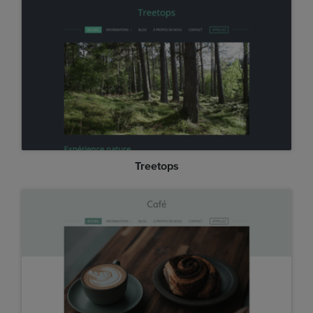
Treetops