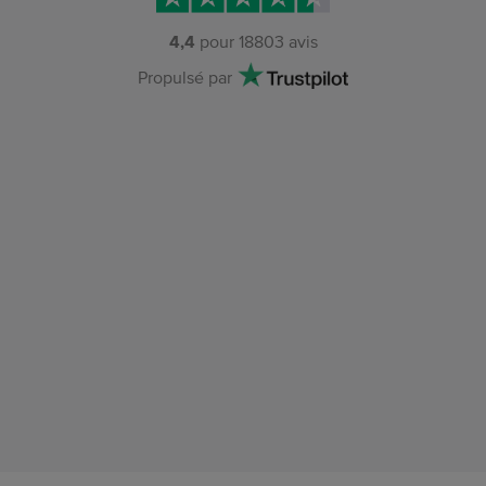
4,4
pour
18803
avis
Propulsé par