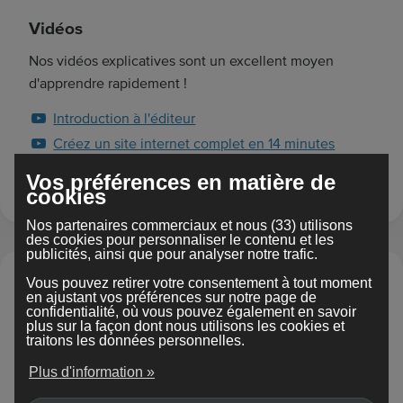
Vidéos
Nos vidéos explicatives sont un excellent moyen
d'apprendre rapidement !
Introduction à l'éditeur
Créez un site internet complet en 14 minutes
Personnaliser le design
Vos préférences en matière de
cookies
Nos partenaires commerciaux et nous (33) utilisons
des cookies pour personnaliser le contenu et les
publicités, ainsi que pour analyser notre trafic.
Vous pouvez retirer votre consentement à tout moment
Pour commencer
en ajustant vos préférences sur notre page de
confidentialité, où vous pouvez également en savoir
Présentez votre site internet au monde entier grâce au
plus sur la façon dont nous utilisons les cookies et
traitons les données personnelles.
Web
Plus d'information »
Comment enregistrer un nom de domaine ?