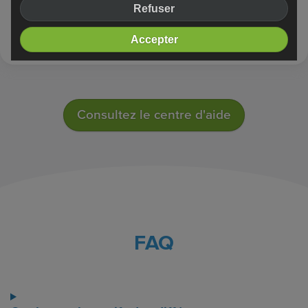
Que signifient ces termes du monde du Web ?
Refuser
Comment publier mon site Internet ?
Accepter
Consultez le centre d'aide
FAQ